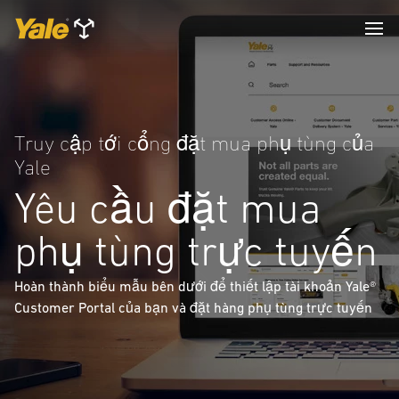
Truy cập tới cổng đặt mua phụ tùng của
Yale
Yêu cầu đặt mua
phụ tùng trực tuyến
Hoàn thành biểu mẫu bên dưới để thiết lập tài khoản Yale®
Customer Portal của bạn và đặt hàng phụ tùng trực tuyến