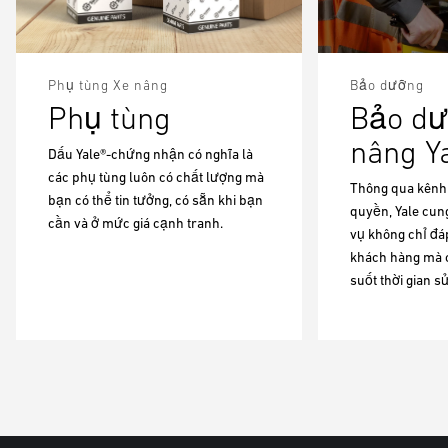
Phụ tùng Xe nâng
Bảo dưỡng
Phụ tùng
Bảo dư
nâng Y
Dấu Yale®-chứng nhận có nghĩa là
các phụ tùng luôn có chất lượng mà
Thông qua kênh
bạn có thể tin tưởng, có sẵn khi bạn
quyền, Yale cun
cần và ở mức giá cạnh tranh.
vụ không chỉ đá
khách hàng mà c
suốt thời gian sử