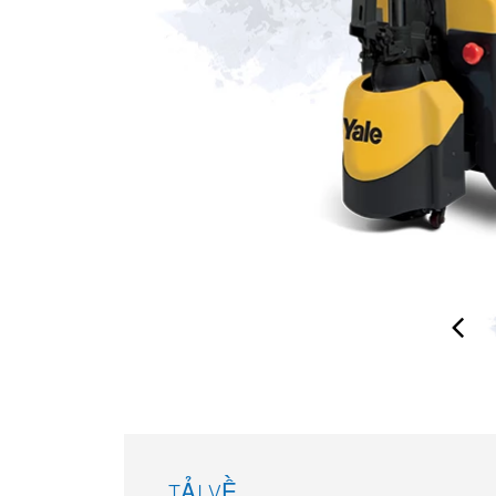
TẢI VỀ