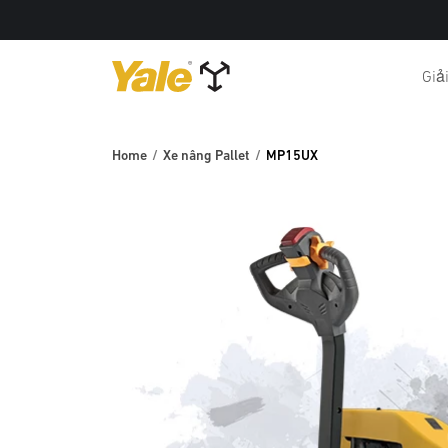
Giả
Home
Xe nâng Pallet
MP15UX