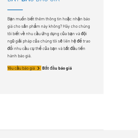
Bạn muốn biết thêm thông tin hoặc nhận báo
giá cho sản phẩm này không? Hãy cho chúng
tôi biết về nhu cầu ứng dụng của bạn và đội
ngũ giải pháp của chúng tôi sẽ liên hệ để trao
đổi nhu cầu cụ thể của bạn và bắt đầu tiến
hành báo giá.
Yêu cầu báo giá
Bắt đầu báo giá