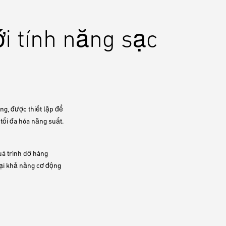
ới tính năng sạc
ng, được thiết lập để
tối đa hóa năng suất.
uá trình dỡ hàng
lại khả năng cơ động