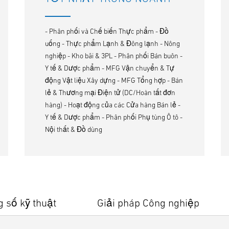
- Phân phối và Chế biến Thực phẩm - Đồ
uống - Thực phẩm Lạnh & Đông lạnh - Nông
nghiệp - Kho bãi & 3PL - Phân phối Bán buôn -
Y tế & Dược phẩm - MFG Vận chuyển & Tự
động Vật liệu Xây dựng - MFG Tổng hợp - Bán
lẻ & Thương mại Điện tử (DC/Hoàn tất đơn
hàng) - Hoạt động của các Cửa hàng Bán lẻ -
Y tế & Dược phẩm - Phân phối Phụ tùng Ô tô -
Nội thất & Đồ dùng
 số kỹ thuật
Giải pháp Công nghiệp