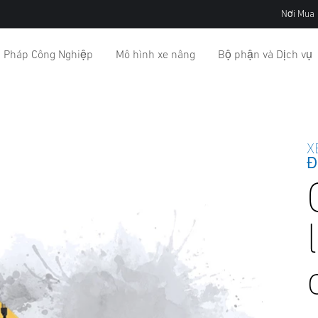
Nơi Mua
i Pháp Công Nghiệp
Mô hình xe nâng
Bộ phận và Dịch vụ
X
Đ