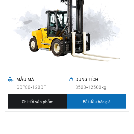
MẪU MÃ
DUNG TÍCH
GDP80-120DF
8500-12500kg
Chi tiết sản phẩm
Bắt đầu báo giá