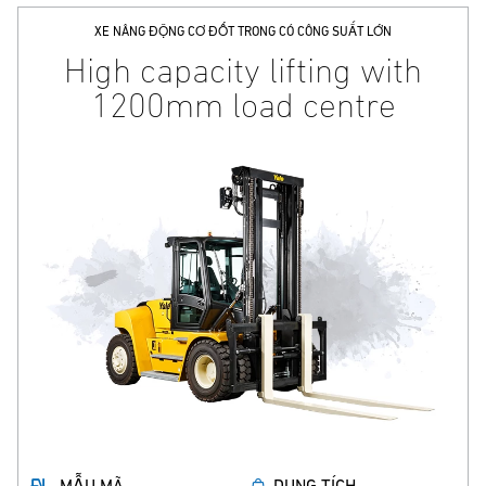
XE NÂNG ĐỘNG CƠ ĐỐT TRONG CÓ CÔNG SUẤT LỚN
High capacity lifting with
1200mm load centre
MẪU MÃ
DUNG TÍCH