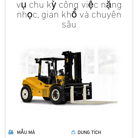
vụ chu kỳ công việc nặng
nhọc, gian khổ và chuyên
sâu
MẪU MÃ
DUNG TÍCH