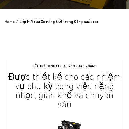
Home
Lốp hơi của Xe nâng Đốt trong Công suất cao
LỐP HƠI DÀNH CHO XE NÂNG HẠNG NẶNG
Được thiết kế cho các nhiệm
vụ chu kỳ công việc nặng
nhọc, gian khổ và chuyên
sâu