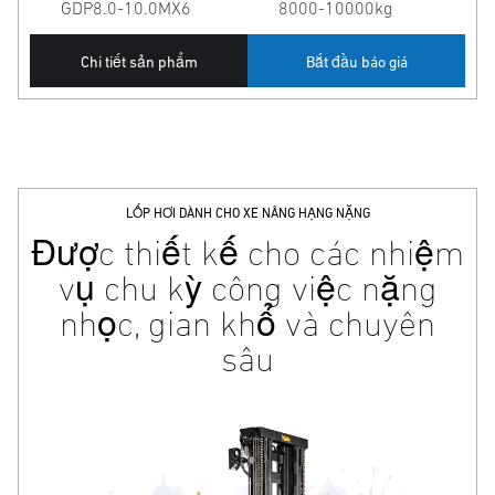
GDP8.0-10.0MX6
8000-10000kg
Chi tiết sản phẩm
Bắt đầu báo giá
LỐP HƠI DÀNH CHO XE NÂNG HẠNG NẶNG
Được thiết kế cho các nhiệm
vụ chu kỳ công việc nặng
nhọc, gian khổ và chuyên
sâu