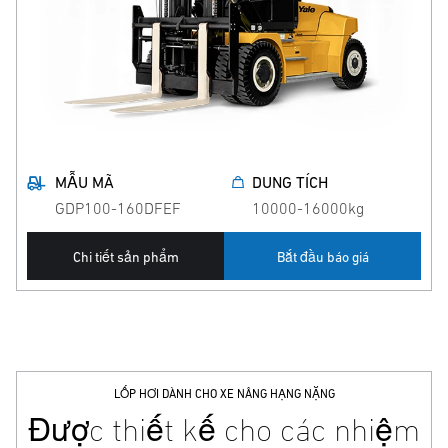
MẪU MÃ
DUNG TÍCH
GDP100-160DFEF
10000-16000kg
Chi tiết sản phẩm
Bắt đầu báo giá
LỐP HƠI DÀNH CHO XE NÂNG HẠNG NẶNG
Được thiết kế cho các nhiệm