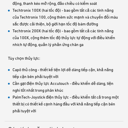
động, thanh kéo mở rộng, đảo chiều có kiểm soát
Techtronix 100X (hai tốc độ) - bao gồm tất cả các tính năng
của Techtronix 100, cộng thêm sức mạnh và chuyển đổi màu
sắc được cải thiện, bộ giới hạn tốc độ bám đường
Techtronix 200X (hai tốc độ) - bao gồm tất cả các tính năng
của 100X, cộng thêm tốc độ thủy lực tự động với điều khiển
nhích tự động, quản lý phản ứng chân ga
Tùy chọn thủy lực:
Capô thủ công - thiết kế tiện lợi dễ dàng tiếp cận, khả năng
tiếp cận bên phải tuyệt vời
Cần gạt điện thủy lực Accutouch - điều khiển dễ dàng, tiện
nghi tốt nhất trong phân khúc
PalmTech-Joystick điện thủy lực - điều khiển tất cả trong một
thiết bị có thiết kế cạnh hàng đầu với khả năng tiếp cận bên
phải tuyệt vời