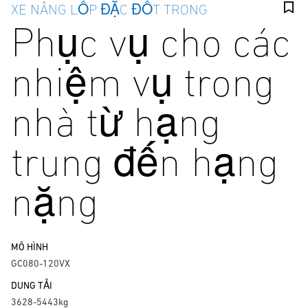
XE NÂNG LỐP ĐẶC ĐỐT TRONG
Phục vụ cho các
nhiệm vụ trong
nhà từ hạng
trung đến hạng
nặng
MÔ HÌNH
GC080-120VX
DUNG TẢI
3628-5443kg