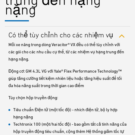
nặng
Có thể tùy chỉnh cho các nhiệm vụ
Mỗi xe nâng trong dòng Veracitor® VX đều có thể tùy chỉnh với
các gói cho các nhu cầu cụ thể, từ các nhiệm vụ hạng trung đến
hạng nặng.
Động cơ: GM 4.3L VG với Yale® Flex Performance Technology™
giúp tăng cường tiết kiệm nhiên liệu hoặc tăng hiệu suất để tối
đa hóa năng suất trong thời gian cao điểm
Tùy chọn hộp truyền động:
Tiêu chuẩn Điện tử (một tốc độ) - nhích điện tử, bộ ly hợp
hạng nặng
Techtronix 100 (một/hai tốc độ) - bao gồm tất cả tính năng của
hộp truyền động tiêu chuẩn, cộng thêm Hệ thống giảm tốc tự