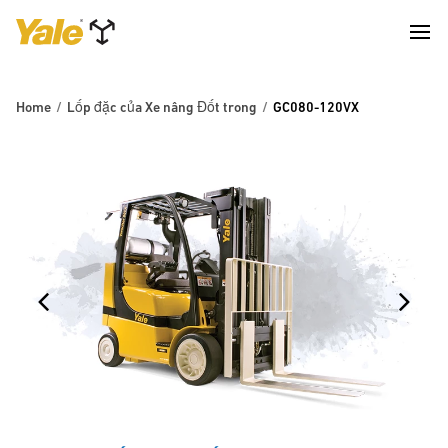
Home
Lốp đặc của Xe nâng Đốt trong
GC080-120VX