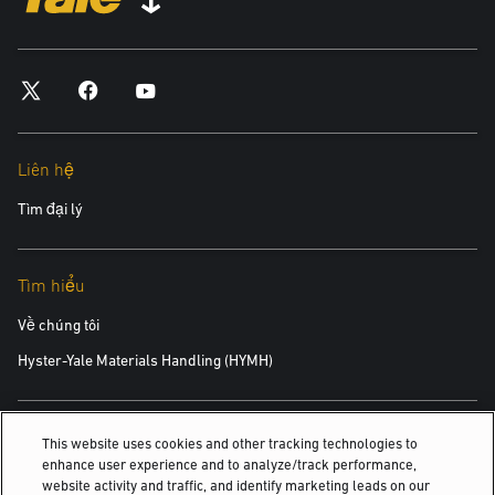
Liên hệ
Tìm đại lý
Tìm hiểu
Về chúng tôi
Hyster-Yale Materials Handling (HYMH)
Việc làm
This website uses cookies and other tracking technologies to
enhance user experience and to analyze/track performance,
Việc làm
website activity and traffic, and identify marketing leads on our