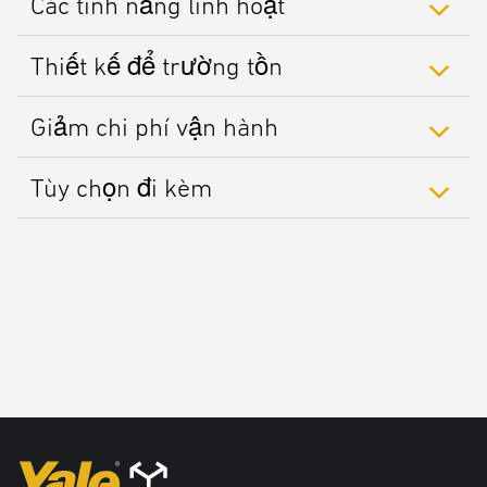
Các tính năng linh hoạt
Thiết kế để trường tồn
Giảm chi phí vận hành
Tùy chọn đi kèm