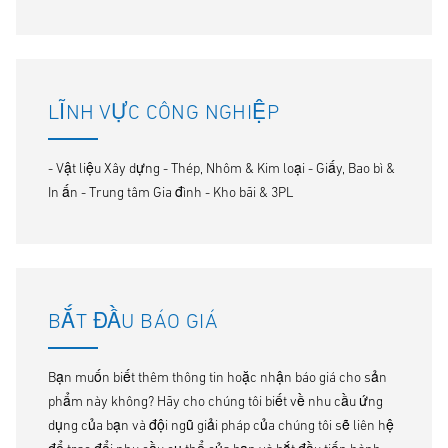
LĨNH VỰC CÔNG NGHIỆP
- Vật liệu Xây dựng - Thép, Nhôm & Kim loại - Giấy, Bao bì &
In ấn - Trung tâm Gia đình - Kho bãi & 3PL
BẮT ĐẦU BÁO GIÁ
Bạn muốn biết thêm thông tin hoặc nhận báo giá cho sản
phẩm này không? Hãy cho chúng tôi biết về nhu cầu ứng
dụng của bạn và đội ngũ giải pháp của chúng tôi sẽ liên hệ