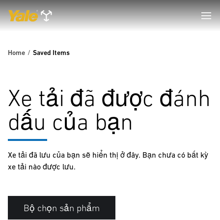
Home
Saved Items
Xe tải đã được đánh
dấu của bạn
Xe tải đã lưu của bạn sẽ hiển thị ở đây. Bạn chưa có bất kỳ
xe tải nào được lưu.
Bộ chọn sản phẩm