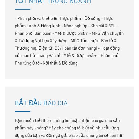
TỐT NHẤT TRONG NGÀNH
- Phân phối và Chế biến Thực phẩm - Đồ uống - Thực
phẩm Lạnh & Đông lạnh - Nông nghiệp - Kho bãi & 3PL -
Phân phối Bán buôn - Y tế & Dược phẩm - MFG Vận chuyển
& Tự động Vật liệu Xây dựng - MFG Tổng hợp - Bán lẻ &
Thương mại Điện tử (DC/Hoàn tất đơn hàng) - Hoạt động
của các Cửa hàng Bán lẻ - Y tế & Dược phẩm - Phân phối
Phụ tùng Ô tô - Nội thất & Đồ dùng
BẮT ĐẦU BÁO GIÁ
Bạn muốn biết thêm thông tin hoặc nhận báo giá cho sản
phẩm này không? Hãy cho chúng tôi biết về nhu cầu ứng
dụng của bạn và đội ngũ giải pháp của chúng tôi sẽ liên hệ