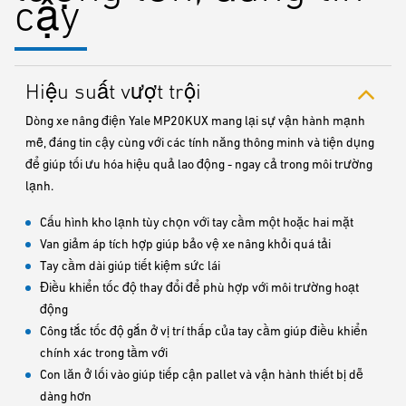
cậy
Hiệu suất vượt trội
Dòng xe nâng điện Yale MP20KUX mang lại sự vận hành mạnh
mẽ, đáng tin cậy cùng với các tính năng thông minh và tiện dụng
để giúp tối ưu hóa hiệu quả lao động - ngay cả trong môi trường
lạnh.
Cấu hình kho lạnh tùy chọn với tay cầm một hoặc hai mặt
Van giảm áp tích hợp giúp bảo vệ xe nâng khỏi quá tải
Tay cầm dài giúp tiết kiệm sức lái
Điều khiển tốc độ thay đổi để phù hợp với môi trường hoạt
động
Công tắc tốc độ gắn ở vị trí thấp của tay cầm giúp điều khiển
chính xác trong tầm với
Con lăn ở lối vào giúp tiếp cận pallet và vận hành thiết bị dễ
dàng hơn