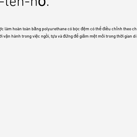
-ten-nơ.
c làm hoàn toàn bằng polyurethane có bọc đệm có thể điều chỉnh theo c
ời vận hành trong việc ngồi, tựa và đứng để giảm mệt mỏi trong thời gian d