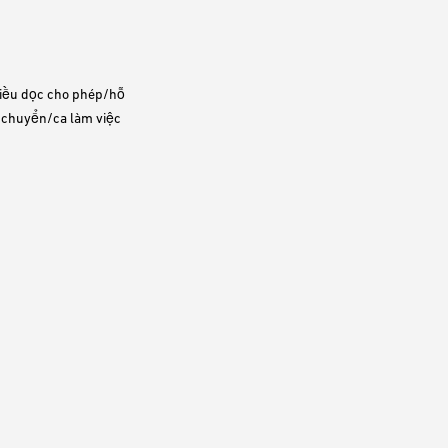
hiều dọc cho phép/hỗ
i chuyển/ca làm việc