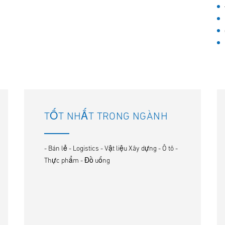
TỐT NHẤT TRONG NGÀNH
- Bán lẻ - Logistics - Vật liệu Xây dựng - Ô tô -
Thực phẩm - Đồ uống