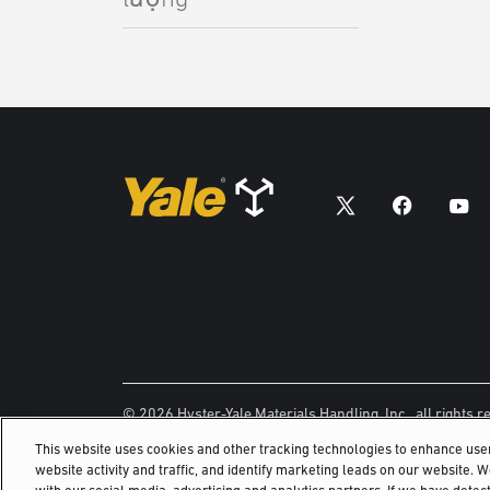
© 2026 Hyster-Yale Materials Handling, Inc., all rights r
This website uses cookies and other tracking technologies to enhance us
website activity and traffic, and identify marketing leads on our website. 