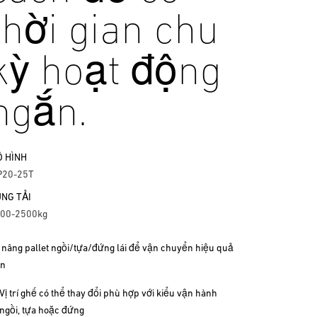
thời gian chu
kỳ hoạt động
ngắn.
 HÌNH
20-25T
NG TẢI
00-2500kg
 nâng pallet ngồi/tựa/đứng lái để vận chuyển hiệu quả
n
Vị trí ghế có thể thay đổi phù hợp với kiểu vận hành
ngồi, tựa hoặc đứng