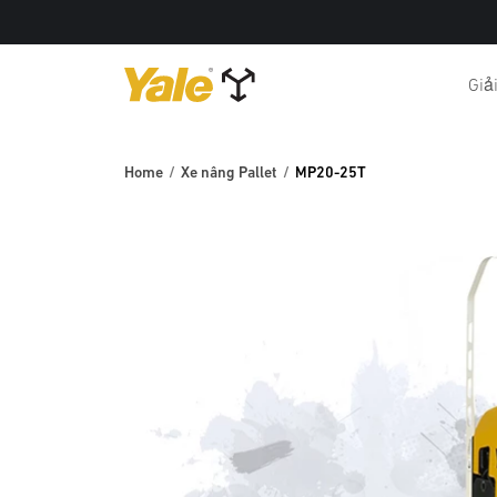
Giả
Home
Xe nâng Pallet
MP20-25T