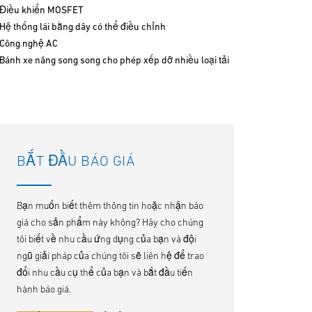
Điều khiển MOSFET
Hệ thống lái bằng dây có thể điều chỉnh
Công nghệ AC
Bánh xe nâng song song cho phép xếp dỡ nhiều loại tải
BẮT ĐẦU BÁO GIÁ
Bạn muốn biết thêm thông tin hoặc nhận báo
giá cho sản phẩm này không? Hãy cho chúng
tôi biết về nhu cầu ứng dụng của bạn và đội
ngũ giải pháp của chúng tôi sẽ liên hệ để trao
đổi nhu cầu cụ thể của bạn và bắt đầu tiến
hành báo giá.