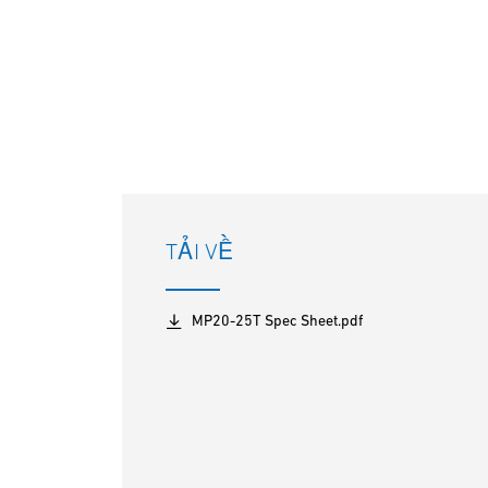
TẢI VỀ
MP20-25T Spec Sheet.pdf