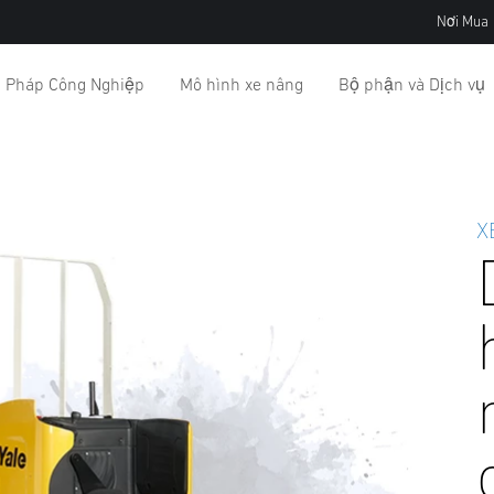
Nơi Mua
i Pháp Công Nghiệp
Mô hình xe nâng
Bộ phận và Dịch vụ
X