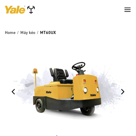
Home
Máy kéo
MT60UX