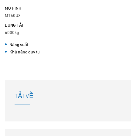
MÔ HÌNH
MT60UX
DUNG TẢI
6000kg
Năng suất
Khả năng duy tu
TẢI VỀ