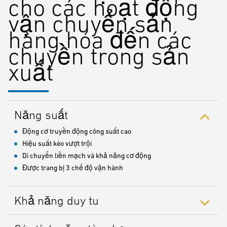
cho các hoạt động
vận chuyển sản
hàng hóa đến các
chuyền trong sản
xuất
Năng suất
Động cơ truyền động công suất cao
Hiệu suất kéo vượt trội
Di chuyển liền mạch và khả năng cơ động
Được trang bị 3 chế độ vận hành
Khả năng duy tu