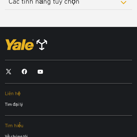
Các tính năng tùy chọn
Liên hệ
Tìm đại lý
Tìm hiểu
Về chúng tôi