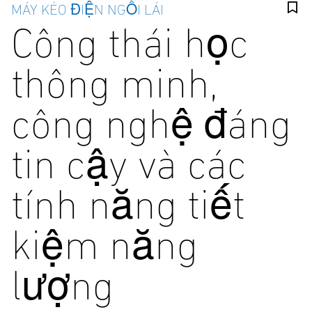
MÁY KÉO ĐIỆN NGỒI LÁI
Công thái học
thông minh,
công nghệ đáng
tin cậy và các
tính năng tiết
kiệm năng
lượng