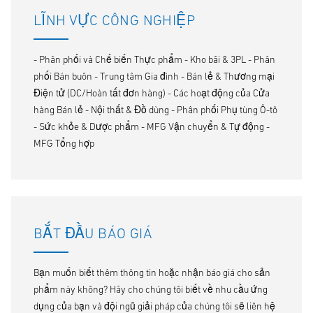
LĨNH VỰC CÔNG NGHIỆP
- Phân phối và Chế biến Thực phẩm - Kho bãi & 3PL - Phân
phối Bán buôn - Trung tâm Gia đình - Bán lẻ & Thương mại
Điện tử (DC/Hoàn tất đơn hàng) - Các hoạt động của Cửa
hàng Bán lẻ - Nội thất & Đồ dùng - Phân phối Phụ tùng Ô-tô
- Sức khỏe & Dược phẩm - MFG Vận chuyển & Tự động -
MFG Tổng hợp
BẮT ĐẦU BÁO GIÁ
Bạn muốn biết thêm thông tin hoặc nhận báo giá cho sản
phẩm này không? Hãy cho chúng tôi biết về nhu cầu ứng
dụng của bạn và đội ngũ giải pháp của chúng tôi sẽ liên hệ