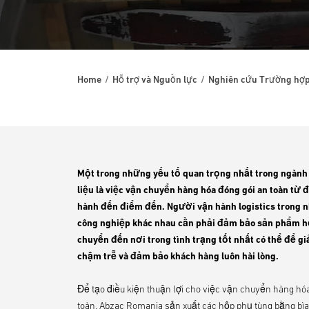
Home
Hỗ trợ và Nguồn lực
Nghiên cứu Trường hợ
Một trong những yếu tố quan trọng nhất trong ngành
liệu là việc vận chuyển hàng hóa đóng gói an toàn từ 
hành đến điểm đến. Người vận hành logistics trong 
công nghiệp khác nhau cần phải đảm bảo sản phẩm h
chuyển đến nơi trong tình trạng tốt nhất có thể để g
chậm trễ và đảm bảo khách hàng luôn hài lòng.
Để tạo điều kiện thuận lợi cho việc vận chuyển hàng hó
toàn, Abzac Romania sản xuất các hộp phụ tùng bằng bì