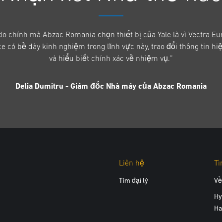
do chính mà Abzac Romania chọn thiết bị của Yale là vì Vectra Eur
ce có bề dày kinh nghiệm trong lĩnh vực này, trao đổi thông tin hi
và hiểu biết chính xác về nhiệm vụ.”
Delia Dumitru - Giám đốc Nhà máy của Abzac Romania
Liên hệ
Tì
Tìm đại lý
Về
Hy
Ha