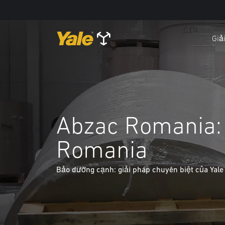
Giả
Abzac Romania: P
Romania
Bảo dưỡng cạnh: giải pháp chuyên biệt của Yale