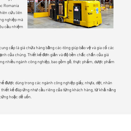
zac Romania
hiên cứu liên
ông nghiệp mà
yêu cầu nhiệm
g cấp là giá chứa hàng bằng các-tông giúp bảo vệ và gia cố các
ạnh của chúng. Thiết kế đơn giản và độ bền chắc chắn của giá
ong nhiều ngành công nghiệp, bao gồm gỗ, thực phẩm, dược phẩm
thể được dùng trong các ngành công nghiệp giấy, nhựa, dệt, nhãn
 thiết kế đáp ứng như cầu riêng của từng khách hàng, từ khả năng
 cứng hoặc dễ uốn.