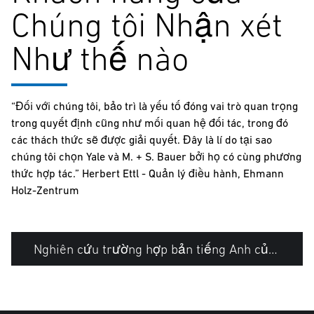
Chúng tôi Nhận xét
Như thế nào
“Đối với chúng tôi, bảo trì là yếu tố đóng vai trò quan trọng
trong quyết định cũng như mối quan hệ đối tác, trong đó
các thách thức sẽ được giải quyết. Đây là lí do tại sao
chúng tôi chọn Yale và M. + S. Bauer bởi họ có cùng phương
thức hợp tác.” Herbert Ettl - Quản lý điều hành, Ehmann
Holz-Zentrum
Nghiên cứu trường hợp bản tiếng Anh của Ehmann Holz-Zentrum