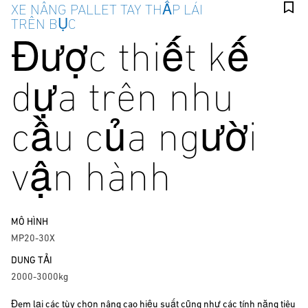
XE NÂNG PALLET TAY THẤP LÁI
TRÊN BỤC
Được thiết kế
dựa trên nhu
cầu của người
vận hành
MÔ HÌNH
MP20-30X
DUNG TẢI
2000-3000kg
Đem lại các tùy chọn nâng cao hiệu suất cũng như các tính năng tiêu