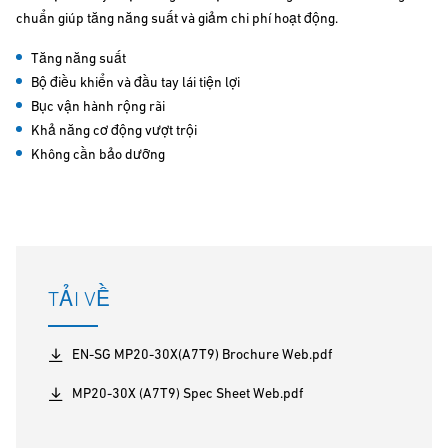
chuẩn giúp tăng năng suất và giảm chi phí hoạt động.
Tăng năng suất
Bộ điều khiển và đầu tay lái tiện lợi
Bục vận hành rộng rãi
Khả năng cơ động vượt trội
Không cần bảo dưỡng
TẢI VỀ
EN-SG MP20-30X(A7T9) Brochure Web.pdf
MP20-30X (A7T9) Spec Sheet Web.pdf