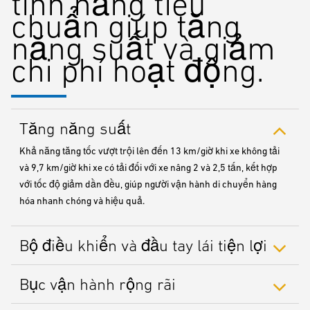
tính năng tiêu
chuẩn giúp tăng
năng suất và giảm
chi phí hoạt động.
Tăng năng suất
Khả năng tăng tốc vượt trội lên đến 13 km/giờ khi xe không tải
và 9,7 km/giờ khi xe có tải đối với xe nâng 2 và 2,5 tấn, kết hợp
với tốc độ giảm dần đều, giúp người vận hành di chuyển hàng
hóa nhanh chóng và hiệu quả.
Bộ điều khiển và đầu tay lái tiện lợi
Bục vận hành rộng rãi