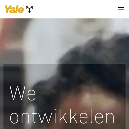
We
ontwikkelen