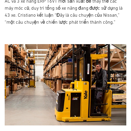
AC và 3 xe nâng ERP 16VT mới sản xuất để thay thế các
máy móc cũ, duy trì tổng số xe nâng đang được sử dụng là
43 xe. Cristiano kết luận “Đây là câu chuyện của Nissan,”
“một câu chuyện về chiến lược phát triển thành công.”