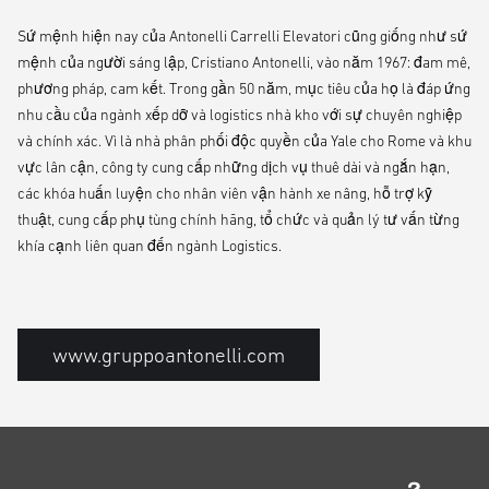
Sứ mệnh hiện nay của Antonelli Carrelli Elevatori cũng giống như sứ
mệnh của người sáng lập, Cristiano Antonelli, vào năm 1967: đam mê,
phương pháp, cam kết. Trong gần 50 năm, mục tiêu của họ là đáp ứng
nhu cầu của ngành xếp dỡ và logistics nhà kho với sự chuyên nghiệp
và chính xác. Vì là nhà phân phối độc quyền của Yale cho Rome và khu
vực lân cận, công ty cung cấp những dịch vụ thuê dài và ngắn hạn,
các khóa huấn luyện cho nhân viên vận hành xe nâng, hỗ trợ kỹ
thuật, cung cấp phụ tùng chính hãng, tổ chức và quản lý tư vấn từng
khía cạnh liên quan đến ngành Logistics.
www.gruppoantonelli.com