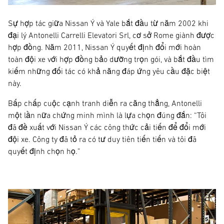
Sự hợp tác giữa Nissan Ý và Yale bắt đầu từ năm 2002 khi
đại lý Antonelli Carrelli Elevatori Srl, cơ sở Rome giành được
hợp đồng. Năm 2011, Nissan Ý quyết định đổi mới hoàn
toàn đội xe với hợp đồng bảo dưỡng trọn gói, và bắt đầu tìm
kiếm những đối tác có khả năng đáp ứng yêu cầu đặc biệt
này.
Bấp chấp cuộc cạnh tranh diễn ra căng thẳng, Antonelli
một lần nữa chứng minh mình là lựa chọn đúng đắn: “Tôi
đã đề xuất với Nissan Ý các công thức cải tiến để đổi mới
đội xe. Công ty đã tỏ ra có tư duy tiên tiến tiến và tôi đã
quyết định chọn họ.”