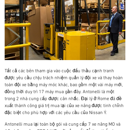
Tất cả các bên tham gia vào cuộc đấu thầu cạnh tranh
được yêu cầu chịu trách nhiệm quản lý đội xe và thay hoàn
toàn đội xe bằng máy móc khác, bao gồm một vài máy mới,
đồng thời duy trì 17 máy mua gần đây. Antonelli là một
trong 2 nhà cung cấp được cân nhắc. Đại lý ở Rome đã đề
xuất thành công giá trị mua lại của xe nâng được tinh chỉnh
đặc biệt cho phù hợp với các yêu cầu của Nissan Ý.
Antonelli mua lại toàn bộ gói và cung cấp 7 xe nâng MO và