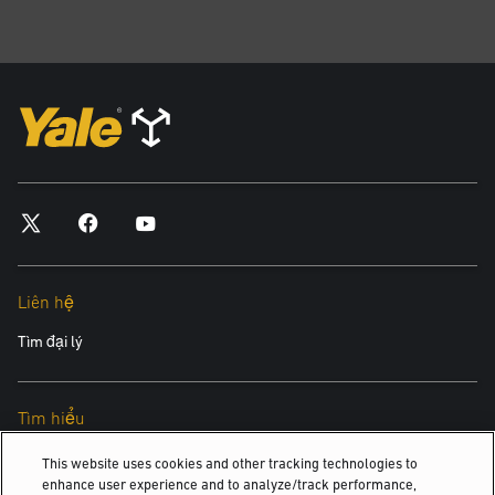
Liên hệ
Tìm đại lý
Tìm hiểu
Về chúng tôi
This website uses cookies and other tracking technologies to
enhance user experience and to analyze/track performance,
Hyster-Yale Materials Handling (HYMH)