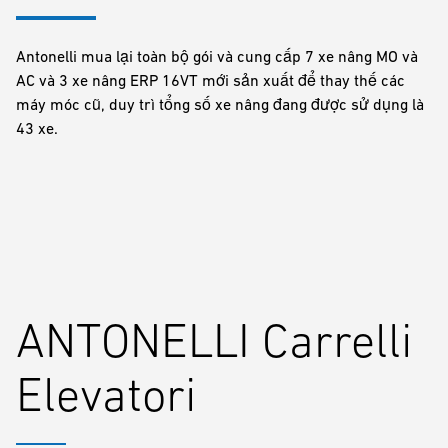
Antonelli mua lại toàn bộ gói và cung cấp 7 xe nâng MO và
AC và 3 xe nâng ERP 16VT mới sản xuất để thay thế các
máy móc cũ, duy trì tổng số xe nâng đang được sử dụng là
43 xe.
ANTONELLI Carrelli
Elevatori