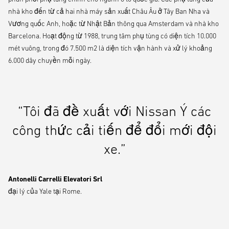
nhà kho đến từ cả hai nhà máy sản xuất Châu Âu ở Tây Ban Nha và
Vương quốc Anh, hoặc từ Nhật Bản thông qua Amsterdam và nhà kho
Barcelona. Hoạt động từ 1988, trung tâm phụ tùng có diện tích 10.000
mét vuông, trong đó 7.500 m2 là diện tích vận hành và xử lý khoảng
6.000 dây chuyền mỗi ngày.
“Tôi đã đề xuất với Nissan Ý các
công thức cải tiến để đổi mới đội
xe.”
Antonelli Carrelli Elevatori Srl
đại lý của Yale tại Rome.