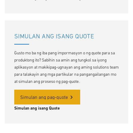
SIMULAN ANG ISANG QUOTE
Gusto mo ba ng iba pang impormasyon o ng quote para sa
produktong ito? Sabihin sa amin ang tungkol sa iyong
aplikasyon at makikipag-ugnayan ang aming solutions team
para talakayin ang mga partikular na pangangailangan mo
at simulan ang proseso ng pag-quote.
Simulan ang pag-quote
Simulan ang isang Quote