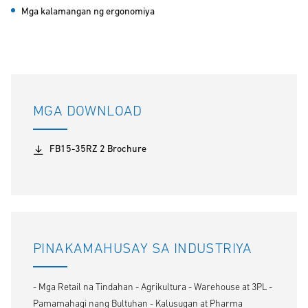
Mga kalamangan ng ergonomiya
MGA DOWNLOAD
FB15-35RZ 2 Brochure
PINAKAMAHUSAY SA INDUSTRIYA
- Mga Retail na Tindahan - Agrikultura - Warehouse at 3PL -
Pamamahagi nang Bultuhan - Kalusugan at Pharma