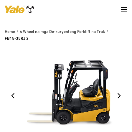
Home
4 Wheel na mga De-kuryenteng Forklift na Trak
FB15-35RZ 2