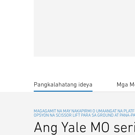
Pangkalahatang ideya
Mga Mo
MAGAGAMIT NA MAY NAKAPIRMI O UMAANGAT NA PLATFO
OPSYON NA SCISSOR LIFT PARA SA GROUND AT PANA-P
Ang Yale MO ser