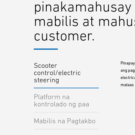
pinakamahusay a
mabilis at mahu
customer.
Pinapay
Scooter
ang pag
control/electric
electric
steering
mataas 
Platform na
kontrolado ng paa
Mabilis na Pagtakbo