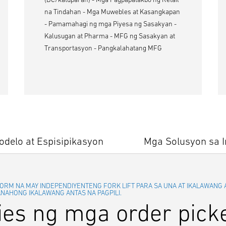
na Tindahan - Mga Muwebles at Kasangkapan
- Pamamahagi ng mga Piyesa ng Sasakyan -
Kalusugan at Pharma - MFG ng Sasakyan at
Transportasyon - Pangkalahatang MFG
delo at Espisipikasyon
Mga Solusyon sa I
RM NA MAY INDEPENDIYENTENG FORK LIFT PARA SA UNA AT IKALAWANG A
ANAHONG IKALAWANG ANTAS NA PAGPILI.
ies ng mga order pick