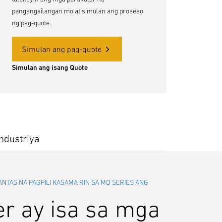
pangangailangan mo at simulan ang proseso
ng pag-quote.
Simulan ang pag-quote
Simulan ang isang Quote
ndustriya
NTAS NA PAGPILI KASAMA RIN SA MO SERIES ANG
er ay isa sa mga