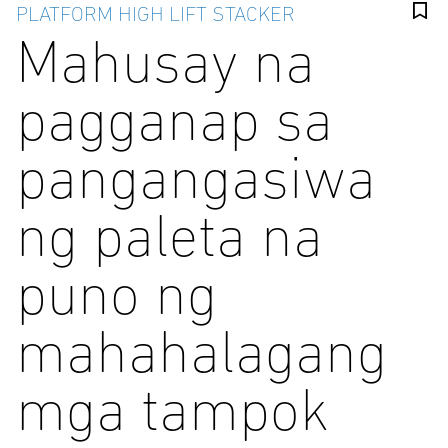
PLATFORM HIGH LIFT STACKER
Mahusay na
pagganap sa
pangangasiwa
ng paleta na
puno ng
mahahalagang
mga tampok