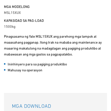
MGA MODELONG
MSL15XUX
KAPASIDAD SA PAG-LOAD
1500kg
Pinagsasama ng Yale MSL15XUX ang parehong mga tampok at
maaasahang pagganap. Itong trak na mababa ang maintenance ay
maaaring makatulong na madagdagan ang pagiging produktibo at
mabawasan ang mga gastos sa pagpapatakbo.
Ininhinyero para sa pagiging produktibo
Mahusay na operasyon
MGA DOWNLOAD