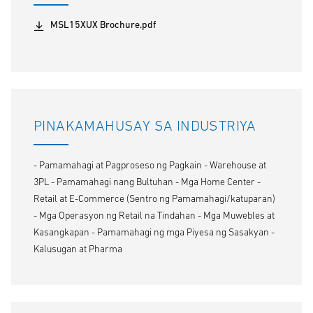
MSL15XUX Brochure.pdf
PINAKAMAHUSAY SA INDUSTRIYA
- Pamamahagi at Pagproseso ng Pagkain - Warehouse at
3PL - Pamamahagi nang Bultuhan - Mga Home Center -
Retail at E-Commerce (Sentro ng Pamamahagi/katuparan)
- Mga Operasyon ng Retail na Tindahan - Mga Muwebles at
Kasangkapan - Pamamahagi ng mga Piyesa ng Sasakyan -
Kalusugan at Pharma