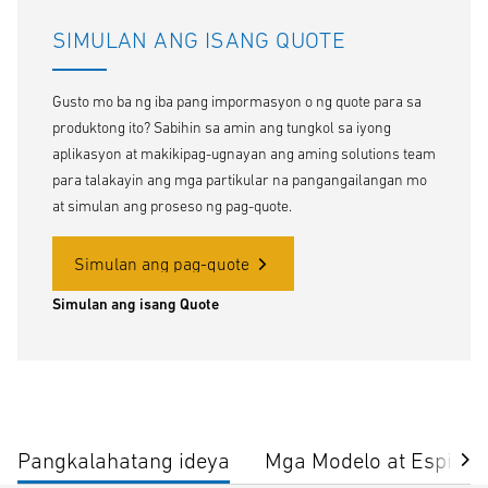
SIMULAN ANG ISANG QUOTE
Gusto mo ba ng iba pang impormasyon o ng quote para sa
produktong ito? Sabihin sa amin ang tungkol sa iyong
aplikasyon at makikipag-ugnayan ang aming solutions team
para talakayin ang mga partikular na pangangailangan mo
at simulan ang proseso ng pag-quote.
Simulan ang pag-quote
Simulan ang isang Quote
Pangkalahatang ideya
Mga Modelo at Espisip