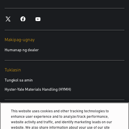
Makipag-ugnay
Humanap ng dealer
Tuklasin
Tungkol sa amin
Hyster-Yale Materials Handling (HYMH)
Mga Karera
This website uses cookies and other tracking technologies to
enhance user experience and to analyze/track performance,
Mga Karera
website activity and traffic, and identify marketing leads on our
website. We also share information about your use of our site