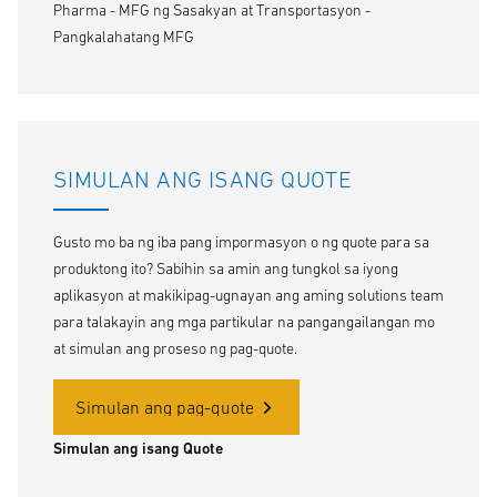
Pharma - MFG ng Sasakyan at Transportasyon -
Pangkalahatang MFG
SIMULAN ANG ISANG QUOTE
Gusto mo ba ng iba pang impormasyon o ng quote para sa
produktong ito? Sabihin sa amin ang tungkol sa iyong
aplikasyon at makikipag-ugnayan ang aming solutions team
para talakayin ang mga partikular na pangangailangan mo
at simulan ang proseso ng pag-quote.
Simulan ang pag-quote
Simulan ang isang Quote