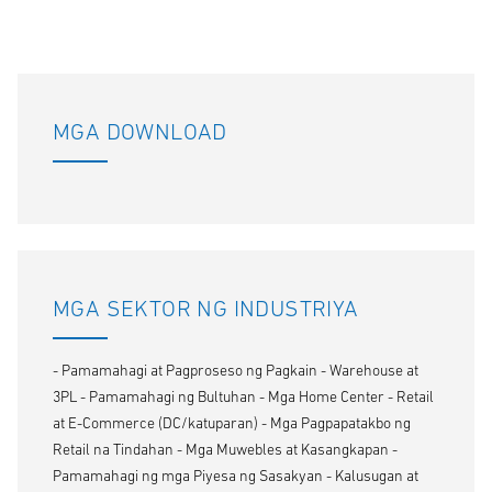
MGA DOWNLOAD
MGA SEKTOR NG INDUSTRIYA
- Pamamahagi at Pagproseso ng Pagkain - Warehouse at
3PL - Pamamahagi ng Bultuhan - Mga Home Center - Retail
at E-Commerce (DC/katuparan) - Mga Pagpapatakbo ng
Retail na Tindahan - Mga Muwebles at Kasangkapan -
Pamamahagi ng mga Piyesa ng Sasakyan - Kalusugan at