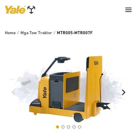
Home
Mga Tow Traktor
MTR005-MTR007F