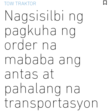
TOW TRAKTOR
Nagsisilbi ng
pagkuha ng
order na
mababa ang
antas at
pahalang na
transportasyon