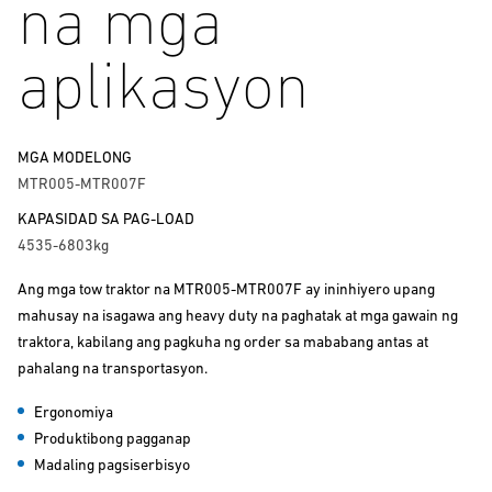
na mga
aplikasyon
MGA MODELONG
MTR005-MTR007F
KAPASIDAD SA PAG-LOAD
4535-6803kg
Ang mga tow traktor na MTR005-MTR007F ay ininhiyero upang
mahusay na isagawa ang heavy duty na paghatak at mga gawain ng
traktora, kabilang ang pagkuha ng order sa mababang antas at
pahalang na transportasyon.
Ergonomiya
Produktibong pagganap
Madaling pagsiserbisyo