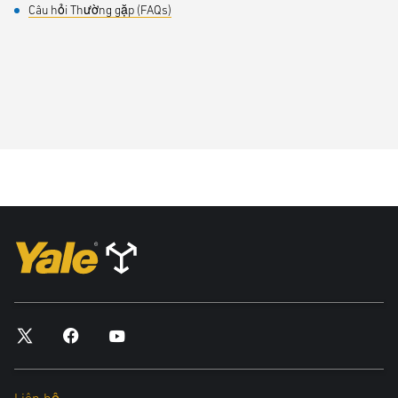
Câu hỏi Thường gặp (FAQs)