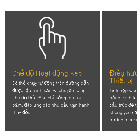
Chế độ Hoạt động Kép
Điều hư
Thiết bị
Có thể chạy tự động trên đường dẫn
được lập trình sẵn và chuyển sang
Tích hợp vào
chế độ thủ công chỉ bằng một nút
bằng cách l
bấm, đáp ứng các nhu cầu vận hành
cấu trúc để t
thay đổi.
không yêu cầ
hướng hoặc