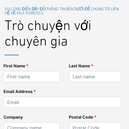
VUI LÒNG ĐIỀN ĐẦY ĐỦ THÔNG TIN BÊN DƯỚI ĐỂ CHÚNG TÔI LIÊN
HỆ VỀ YALE ROBOTICS.
Trò chuyện với
chuyên gia