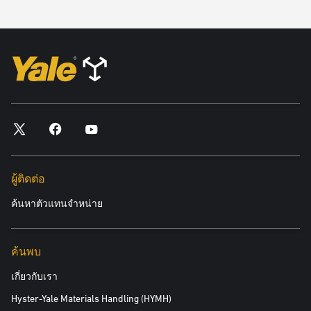
โซลูชันจาก Yale สามารถช่วยเอาชนะความท้าทายเหล่านี้ เพิ่มความ
สามารถในการผลิตและมอบความช่วยเหลือให้แก่ผู้ขับและคนเดินเท้า
ระบบตรวจจับวัตถุ:
ช่วยผู้ปฏิบัติงานด้วยการเตือนพวกเขาเมื่อมีสิ่งที่อาจเป็นอันตรายรอบ
รถยก ในพื้นที่ที่กำหนดโดยผู้ใช้
ระบบตรวจจับหลังคา:
ช่วยจำกัดความเร็วของรถยกเมื่อเข้าสู่อาคารหรือพื้นที่ปิด
ผู้ติดต่อ
ระบบตรวจจับน้ำหนักเกิน:
ค้นหาตัวแทนจำหน่าย
ใช้อาร์เรย์ของเซ็นเซอร์เพื่อวัดทั้งน้ำหนักและศูนย์กลางของน้ำหนัก
บรรทุกเพื่อแจ้งเสถียรภาพของรถยก
ค้นพบ
ไฟแจ้งเตือนคนเดินเท้า:
เกี่ยวกับเรา
ไฟสปอร์ตไลท์ LED สีน้ำเงินที่ตามแนวทิศทางด้านหน้าและด้านหลัง
อาจช่วยเตือนคนเดินเท้าว่ารถยกกำลังเดินทางไปในทิศทางที่จำเพาะ
Hyster-Yale Materials Handling (HYMH)