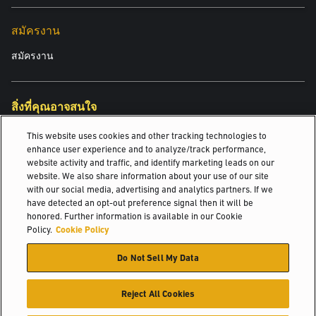
สมัครงาน
สมัครงาน
สิ่งที่คุณอาจสนใจ
This website uses cookies and other tracking technologies to
พลังงานที่อัจฉริยะกว่าเพื่อการปฏิบัติงานที่ชาญฉ...
enhance user experience and to analyze/track performance,
website activity and traffic, and identify marketing leads on our
รถหยิบสินค้าแบบยกสูงปานกลางและยกสูง
website. We also share information about your use of our site
with our social media, advertising and analytics partners. If we
รถฟอร์คลิฟท์ไฟฟ้า 4 ล้อแบบยางสูบลม
have detected an opt-out preference signal then it will be
honored. Further information is available in our Cookie
© 2026 Hyster-Yale Materials Handling, Inc., all rights reserved.
Policy.
Cookie Policy
Do Not Sell My Data
นโยบายความเป็นส่วนตัว
นโยบายการใช้งานที่ยอมรับได้
เงื่อนไขการบริการ
นโยบายคุกกี้
Reject All Cookies