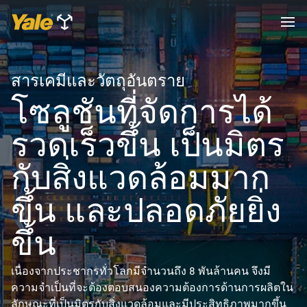
สารเคมีและวัตถุอันตราย
โซลูชันที่จัดการได้
รวดเร็วขึ้น เป็นมิตร
กับสิ่งแวดล้อมมาก
ขึ้น และปลอดภัยยิ่ง
ขึ้น
เนื่องจากประชากรทั่วโลกมีจำนวนถึง 8 พันล้านคน จึงมี
ความจำเป็นที่จะต้องตอบสนองความต้องการด้านการผลิตใน
ลักษณะที่เป็นมิตรกับสิ่งแวดล้อมและมีประสิทธิภาพมากขึ้น