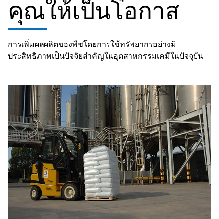
คุณให้เป็นโอกาส
การเพิ่มผลผลิตของพืชโดยการใช้ทรัพยากรอย่างมี
ประสิทธิภาพเป็นปัจจัยสำคัญในอุตสาหกรรมเคมีในปัจจุบัน