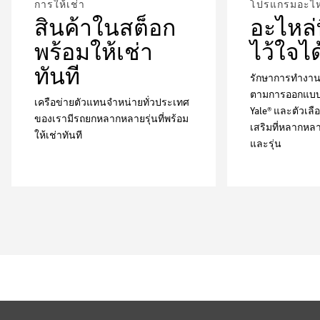
การให้เช่า
โปรแกรมอะไหล
สินค้าในสต็อก
อะไหล่ท
พร้อมให้เช่า
ไว้ใจได
ทันที
รักษาการทำงาน
ตามการออกแบบด
เครือข่ายตัวแทนจำหน่ายทั่วประเทศ
Yale® และตัวเล
ของเรามีรถยกหลากหลายรุ่นที่พร้อม
เสริมที่หลากหล
ให้เช่าทันที
และรุ่น