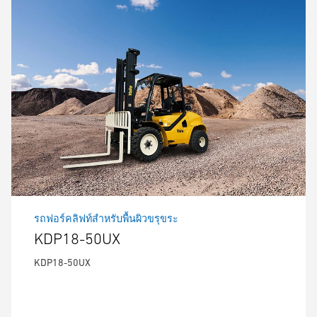
รถฟอร์คลิฟท์สำหรับพื้นผิวขรุขระ
KDP18-50UX
KDP18-50UX