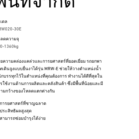
พื้นที่จำกัด
เดล
RW020-30E
ลดความจุ
0-1360kg
วยความคล่องแคล่วและการยศาสตร์ที่ยอดเยี่ยม รถยกพา
ทเดินจูงแบบยื่นงาได้รุ่น MRW-E ช่วยให้วางตำแหน่งน้ำ
ักบรรทุกไว้ในตำแหน่งที่คุณต้องการ ทำงานได้ดีที่สุดใน
รใช้งานด้านการผลิตและคลังสินค้า ซึ่งมีพื้นที่น้อยและมี
ามกว้างของโหลดแตกต่างกัน
การยศาสตร์ที่ชาญฉลาด
ประสิทธิผลสูงสุด
สามารถซ่อมบำรุงได้ง่าย