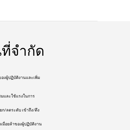
ที่จำกัด
งผู้ปฏิบัติงานและเพิ่ม
าะสมและใช้แรงในการ
ก/ลดระดับ เข้าถึง/ดึง
ื่อยล้าของผู้ปฏิบัติงาน