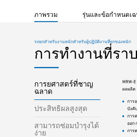
ภาพรวม
รุ่นและข้อกำหนดเ
รถยกสำหรับงานหนักสำหรับผู้ปฏิบัติงานที่ยกของหนัก
การทำงานที่ราบร
MRW-E จ
การยศาสตร์ที่ชาญ
ผลผลิต
ฉลาด
การอ
ประสิทธิผลสูงสุด
บังคั
การค
ออก ก
สามารถซ่อมบำรุงได้
การคว
ง่าย