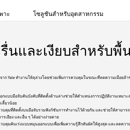
ฉพาะ
โซลูชันสำหรับอุตสาหกรรม
ื่นและเงียบสำหรับพื้น
าก Yale ทำงานให้ลุล่วงโดยช่วยเพิ่มการควบคุมในขณะที่ลดความเมื่อยล้าขอ
อกแบบมือจับคันบังคับที่ติดตั้งด้านล่างช่วยให้ตำแหน่งการปฏิบัติงานเหม
บเลี้ยวน้อย
วบคุมที่ติดตั้งบนมือจับรวมฟังก์ชันการทำงานไว้ด้วยกัน และช่วยให้สามารถย
ารเอียง และอื่น ๆ ได้อย่างง่ายดาย
บคุมคันเร่งแบบหมุนออกแบบเพื่อเพิ่มความรู้สึกสัมผัสให้สูงสุด และลดความเม