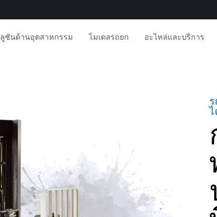
ลูชันด้านอุตสาหกรรม
โมเดลรถยก
อะไหล่และบริการ
ร
ไ