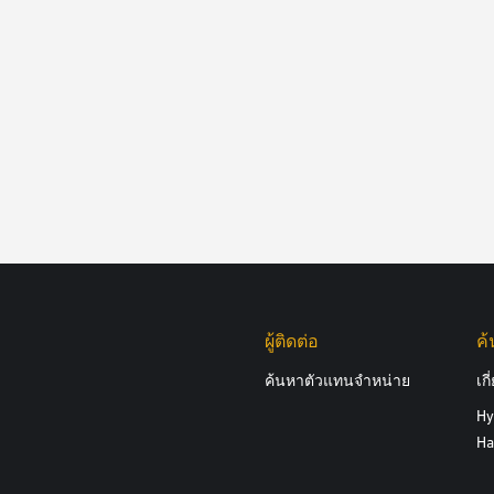
ผู้ติดต่อ
ค
ค้นหาตัวแทนจำหน่าย
เก
Hy
Ha