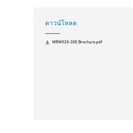
ดาวน์โหลด
MRW020-30E Brochure.pdf