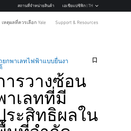
สถานที่จำหน่ายสินค้า
เอเชียแปซิฟิก | TH
เหตุผลที่ควรเลือก Yale
Support & Resources
ถยกพาเลทไฟฟ้าแบบยื่นงา
ด้
การวางซ้อน
พาเลทที่มี
ประสิทธิผลใน