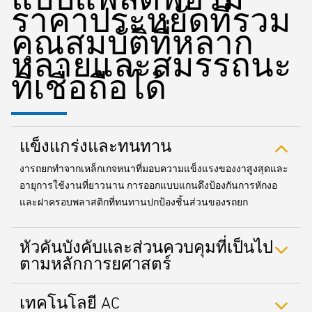
ราคาประหยัดที่รวม
คุณสมบัติที่หลาก
หลายและสมรรถนะ
ที่เชื่อถือได้
แข็งแกร่งและทนทาน
งารถยกทำจากเหล็กเกจหนาที่มอบความแข็งแรงของงาสูงสุดและ
อายุการใช้งานที่ยาวนาน การออกแบบแกนดึงป้องกันการหักงอ
และฝาครอบพลาสติกที่ทนทานปกป้องชิ้นส่วนของรถยก
หัวคันบังคับและส่วนควบคุมที่เป็นไป
ตามหลักการยศาสตร์
เทคโนโลยี AC