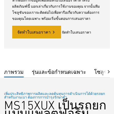
หากต้องการข้อมูลเพิ่มเติมหรือใบเสนอราคาสำหรับ
ผลิตภัณฑ์นี้ บอกเล่าเกี่ยวกับการใช้งานของคุณ จากนั้นทีม
โซลูชันของเราจะติดต่อไปเพื่อหารือเกี่ยวกับความต้องการ
ของคุณโดยเฉพาะ พร้อมเริ่มขั้นตอนการเสนอราคา
จัดทำใบเสนอราคา
จัดทำใบเสนอราคา
ภาพรวม
รุ่นและข้อกำหนดเฉพาะ
โซลูชัน
เพิ่มประสิทธิภาพการผลิตและลดต้นทุนการดำเนินการได้ด้วยรถยก
สำหรับงานเบา ต้องการการบำรุงรักษาต่ำ
MS15XUX เป็นรถยก
แบบแพลตฟอร์ม