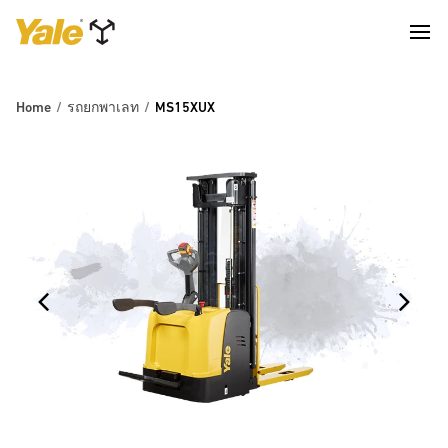
Home
รถยกพาเลท
MS15XUX