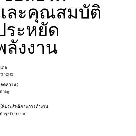
และคุณสมบัติ
ประหยัด
พลังงาน
เดล
T30XUX
ลดความจุ
00kg
ให้ประสิทธิภาพการทำงาน
บำรุงรักษาง่าย