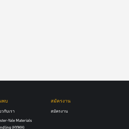
้นพบ
สมัครงาน
ี่ยวกับเรา
สมัครงาน
ster-Yale Materials
ndling (HYMH)