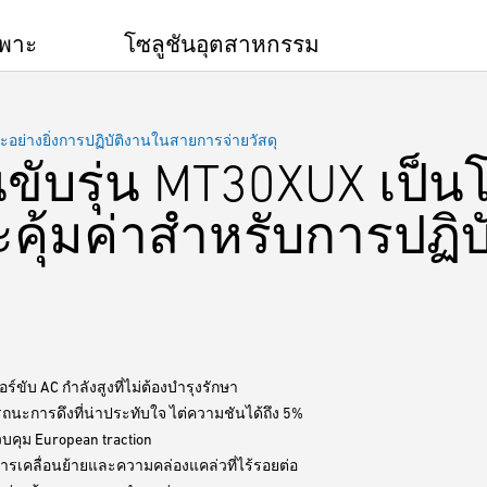
ฉพาะ
โซลูชันอุตสาหกรรม
ย่างยิ่งการปฏิบัติงานในสายการจ่ายวัสดุ
ับรุ่น MT30XUX เป็นโซ
คุ้มค่าสำหรับการปฏิ
ร์ขับ AC กำลังสูงที่ไม่ต้องบำรุงรักษา
ถนะการดึงที่น่าประทับใจ ไต่ความชันได้ถึง 5%
บคุม European traction
ารเคลื่อนย้ายและความคล่องแคล่วที่ไร้รอยต่อ