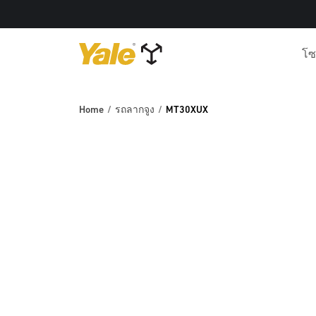
โซ
Home
รถลากจูง
MT30XUX