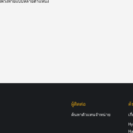
่อพ่วงท้ายแบบหลายตำแหน่ง
ผู้ติดต่อ
ค
ค้นหาตัวแทนจำหน่าย
เก
Hy
Ha