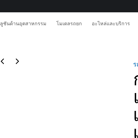
ลูชันด้านอุตสาหกรรม
โมเดลรถยก
อะไหล่และบริการ
ร