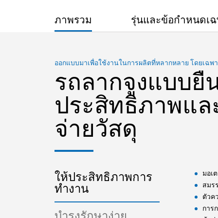
ภาพรวม
รุ่นและข้อกำหนดเ
ออกแบบมาเพื่อใช้งานในการผลิตที่หลากหลาย โดยเฉพาะอ
รถลากจูงแบบยืนข
ประสิทธิภาพและ
จ่ายวัสดุ
มอเตอ
ให้ประสิทธิภาพการ
สมรร
ทำงาน
ตัวคว
การก
บำรุงรักษาง่าย