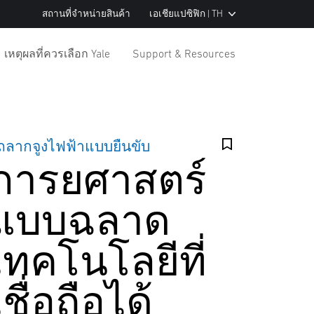
สถานที่จำหน่ายสินค้า
เอเชียแปซิฟิก | TH
เหตุผลที่ควรเลือก Yale
Support & Resources
ถลากจูงไฟฟ้าแบบยืนขับ
การยศาสตร์
แบบฉลาด
เทคโนโลยีที่
เชื่อถือได้