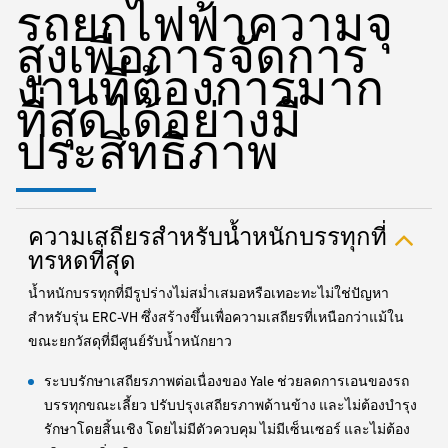
รถยกไฟฟ้าความจุ
สูงเพื่อการจัดการ
งานที่ต้องการมาก
ที่สุดได้อย่างมี
ประสิทธิภาพ
ความเสถียรสำหรับน้ำหนักบรรทุกที่
ทรหดที่สุด
น้ำหนักบรรทุกที่มีรูปร่างไม่สม่ำเสมอหรือเทอะทะไม่ใช่ปัญหา
สำหรับรุ่น ERC-VH ซึ่งสร้างขึ้นเพื่อความเสถียรที่เหนือกว่าแม้ใน
ขณะยกวัสดุที่มีศูนย์รับน้ำหนักยาว
ระบบรักษาเสถียรภาพต่อเนื่องของ Yale ช่วยลดการเอนของรถ
บรรทุกขณะเลี้ยว ปรับปรุงเสถียรภาพด้านข้าง และไม่ต้องบำรุง
รักษาโดยสิ้นเชิง โดยไม่มีตัวควบคุม ไม่มีเซ็นเซอร์ และไม่ต้อง