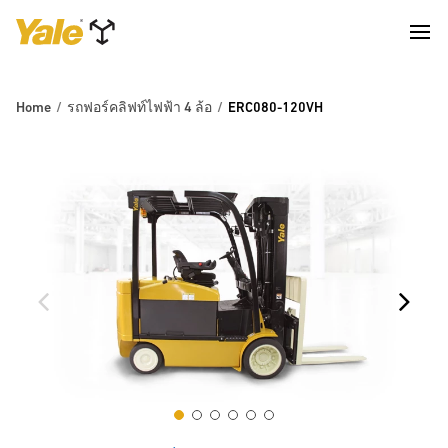
Home
รถฟอร์คลิฟท์ไฟฟ้า 4 ล้อ
ERC080-120VH