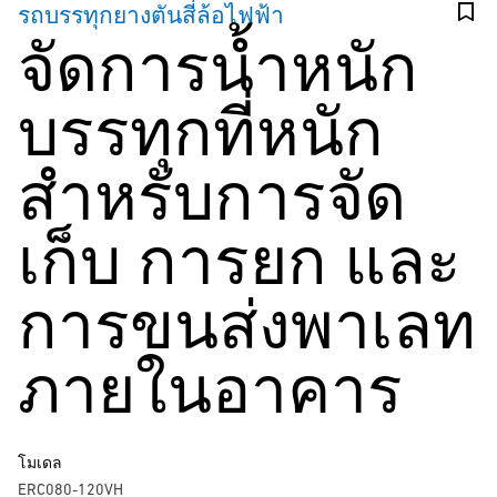
รถบรรทุกยางตันสี่ล้อไฟฟ้า
จัดการน้ำหนัก
บรรทุกที่หนัก
สำหรับการจัด
เก็บ การยก และ
การขนส่งพาเลท
ภายในอาคาร
โมเดล
ERC080-120VH