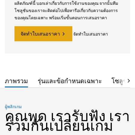
ผลิตภัณฑ์นี้ บอกเล่าเกี่ยวกับการใช้งานของคุณ จากนั้นทีม
โซลูชันของเราจะติดต่อไปเพื่อหารือเกี่ยวกับความต้องการ
ของคุณโดยเฉพาะ พร้อมเริ่มขั้นตอนการเสนอราคา
จัดทำใบเสนอราคา
จัดทำใบเสนอราคา
ภาพรวม
รุ่นและข้อกำหนดเฉพาะ
โซลูชัน
ผู้พลิกเกม
คุณพูด เรารับฟัง เรา
ร่วมกันเปลี่ยนเกม