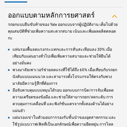
ออกแบบตามหลักการยศาสตร์
รถยกแบบยืนขับท้ายของ Yale ออกแบบจากผู้ปฏิบัติงาน เต็มไปด้วย
คุณสมบัติที่ช่วยเพิ่มความสะดวกสบาย เน้นและเพิ่มผลผลิตตลอด
กะ
แท่นรองพื้นลดแรงกระแทกและการสั่นสะเทือนลง 30% เมื่อ
เทียบกับแผ่นยางทั่วไปเพื่อเพิ่มความสบายและช่วยให้ยืนได้
อย่างมั่นคง
พวงมาลัยเพาเวอร์ช่วยลดแรงที่ใช้ได้ถึง 60% เมื่อเทียบกับรถยก
บังคับแบบแมนนวล และสามารถตั้งโปรแกรมให้ตรงกับพวง
มาลัยมีความรู้สึกที่ต้องการ
มือจับควบคุมแบบหมุนได้รอบ ออกแบบการบิด/การจับเพื่อลด
ความเครียดของข้อมือ และช่วยให้สามารถยก/ลดระดับ การ
ควบคุมการเคลื่อนที่ และฟังก์ชั่นแตรจากทั้งสองด้านได้อย่าง
แม่นยำ
แผ่นรองเข่าในตัวมอบการรองรับชั้นนำของอุตสาหกรรม และ
ใช้รูปแบบวาฟเฟิลที่เป็นเอกลักษณ์เพื่อความยืดหยุ่น การไหล