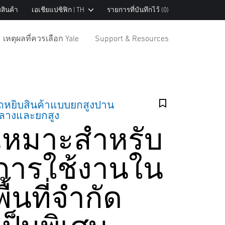
สินค้า
เอเชียแปซิฟิก | TH
รายการที่บันทึกไว้
(0)
เหตุผลที่ควรเลือก Yale
Support & Resources
ถหยิบสินค้าแบบยกสูงปาน
ลางและยกสูง
เหมาะสำหรับ
การใช้งานใน
พื้นที่จำกัด