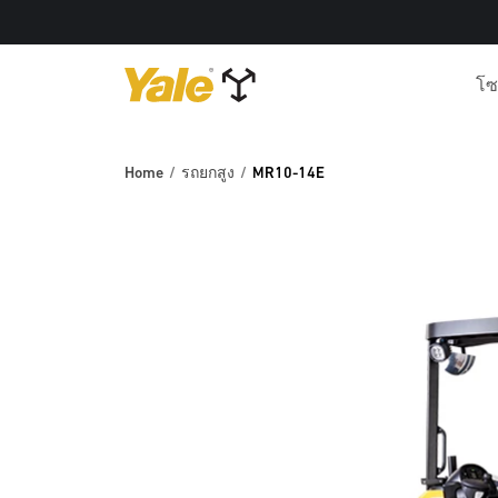
โซ
Home
รถยกสูง
MR10-14E