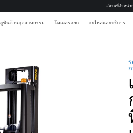
สถานที่จำหน่าย
ลูชันด้านอุตสาหกรรม
โมเดลรถยก
อะไหล่และบริการ
ร
ก