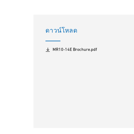
ดาวน์โหลด
MR10-14E Brochure.pdf