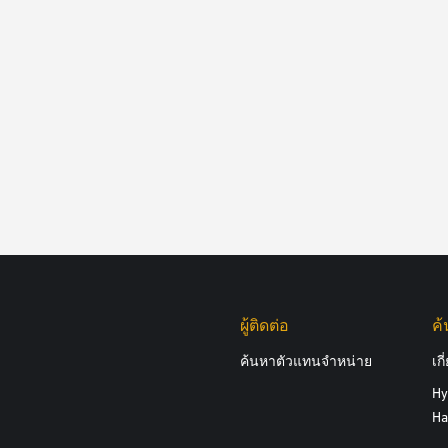
ผู้ติดต่อ
ค
ค้นหาตัวแทนจำหน่าย
เก
Hy
Ha