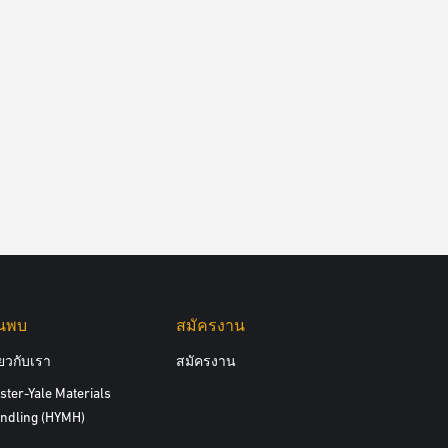
้นพบ
สมัครงาน
ี่ยวกับเรา
สมัครงาน
ster-Yale Materials
ndling (HYMH)