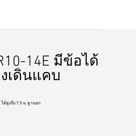
10-14E มีข้อได้
ทางเดินแคบ
ด้สูงถึง 7.5 ม. ฐานยก