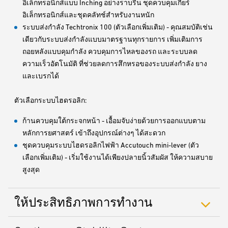
อิเล็กทรอนิกส์แบบ Inching อย่างราบรื่น ชุดควบคุมเกียร์
อิเล็กทรอนิกส์และชุดคลัทช์สำหรับงานหนัก
ระบบส่งกำลัง Techtronix 100 (ตัวเลือกเพิ่มเติม) - คุณสมบัติเช่น
เดียวกับระบบส่งกำลังแบบมาตรฐานทุกรายการ เพิ่มเติมการ
ถอยหลังแบบคุมกำลัง ควบคุมการไหลของรถ และระบบลด
ความเร็วอัตโนมัติ ที่ช่วยลดการสึกหรอของระบบส่งกำลัง ยาง
และเบรกได้
ตัวเลือกระบบไฮดรอลิก:
ก้านควบคุมใต้กระจกหน้า - เอื้อมจับง่ายด้วยการออกแบบตาม
หลักการยศาสตร์ เข้าถึงอุปกรณ์ต่างๆ ได้สะดวก
ชุดควบคุมระบบไฮดรอลิกไฟฟ้า Accutouch mini-lever (ตัว
เลือกเพิ่มเติม) - เริ่มใช้งานได้เพียงปลายนิ้วสัมผัส ให้ความสบาย
สูงสุด
ให้ประสิทธิภาพการทำงาน