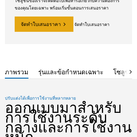
โซลูชันของเราจะติดต่อไปเพื่อหารือเกี่ยวกับความต้องการ
ของคุณโดยเฉพาะ พร้อมเริ่มขั้นตอนการเสนอราคา
จัดทำใบเสนอราคา
จัดทำใบเสนอราคา
ภาพรวม
รุ่นและข้อกำหนดเฉพาะ
โซลูชัน
ปรับแต่งได้เพื่อการใช้งานที่หลากหลาย
ออกแบบมาสำหรับ
การใช้งานระดับ
กลางและการใช้งาน