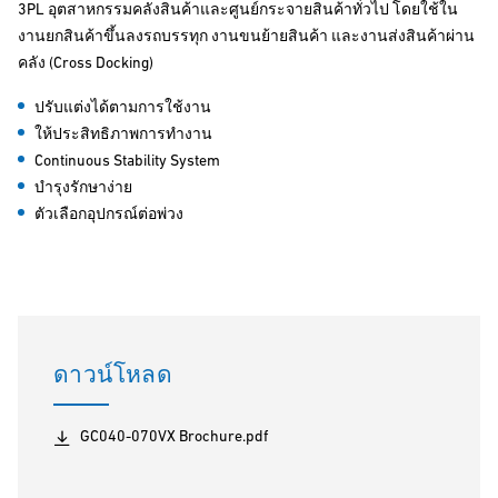
3PL อุตสาหกรรมคลังสินค้าและศูนย์กระจายสินค้าทั่วไป โดยใช้ใน
งานยกสินค้าขึ้นลงรถบรรทุก งานขนย้ายสินค้า และงานส่งสินค้าผ่าน
คลัง (Cross Docking)
ปรับแต่งได้ตามการใช้งาน
ให้ประสิทธิภาพการทำงาน
Continuous Stability System
บำรุงรักษาง่าย
ตัวเลือกอุปกรณ์ต่อพ่วง
ดาวน์โหลด
GC040-070VX Brochure.pdf