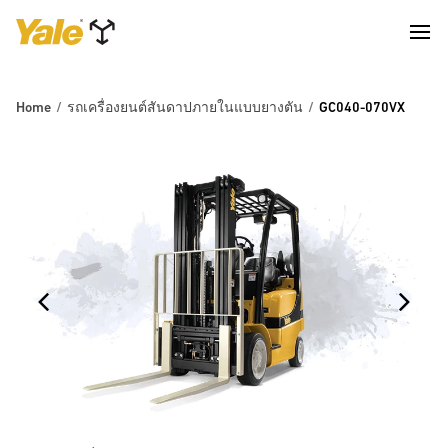
Home
รถเครื่องยนต์สันดาปภายในแบบยางตัน
GC040-070VX