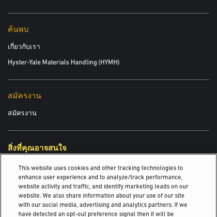
ค้นพบ
เกี่ยวกับเรา
Hyster-Yale Materials Handling (HYMH)
สมัครงาน
สมัครงาน
สิ่งที่คุณอาจสนใจ
รถยกแบบถ่วงน้ำหนัก
This website uses cookies and other tracking technologies to
enhance user experience and to analyze/track performance,
website activity and traffic, and identify marketing leads on our
รถยกเครื่องยนต์สันดาปภายในแบบยางตัน
website. We also share information about your use of our site
with our social media, advertising and analytics partners. If we
รถยกแบบยืนคร่อมไฟฟ้า
have detected an opt-out preference signal then it will be