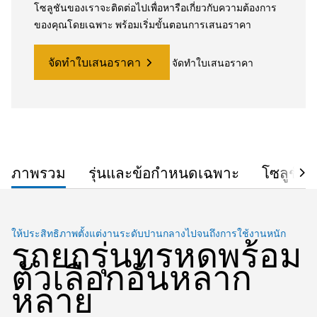
โซลูชันของเราจะติดต่อไปเพื่อหารือเกี่ยวกับความต้องการ
ของคุณโดยเฉพาะ พร้อมเริ่มขั้นตอนการเสนอราคา
จัดทำใบเสนอราคา
จัดทำใบเสนอราคา
ภาพรวม
รุ่นและข้อกำหนดเฉพาะ
โซลูชัน
ให้ประสิทธิภาพตั้งแต่งานระดับปานกลางไปจนถึงการใช้งานหนัก
รถยกรุ่นทรหดพร้อม
ตัวเลือกอันหลาก
หลาย