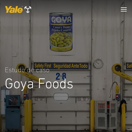
Estudo de caso
Goya Foods