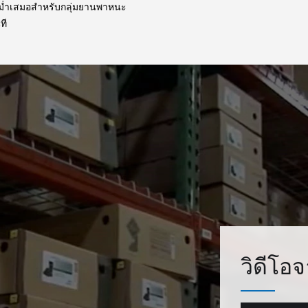
่สม่ำเสมอสำหรับกลุ่มยานพาหนะ
ที
วิดีโอจ