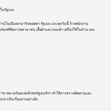
า ในรัฐเมน
ร้านในเมืองดามาริสคอตตา รัฐเมน และทุกวันนี้ จ้างพนักงาน
ภัณฑ์ที่หลากหลาย เช่น เสื้อผ้าและรองเท้า เครื่องใช้ในบ้าน และ
ะสาขาหลายร้อยแห่งทั่วสหรัฐอเมริกา ทำให้การตรวจติดตามและ
าเป็นเรื่องยากอย่างยิ่ง