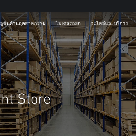
ลูชันด้านอุตสาหกรรม
โมเดลรถยก
อะไหล่และบริการ
nt Store