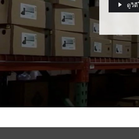
ดูวิด