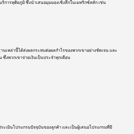
บริการทุติยภูมิ ซึ่งนำเสนอมุมมองเชิงลึกในเมทริกซ์หลัก เช่น
ื้นฐานเหล่านี้ได้ส่งผลกระทบต่อผลกำไรของพวกเขาอย่างชัดเจน และ
น ซึ่งพวกเขาจ่ายเงินเป็นประจำทุกเดือน
ู้ประเมินโปรแกรมปัจจุบันของลูกค้า และเป็นผู้เสนอโปรแกรมที่มี