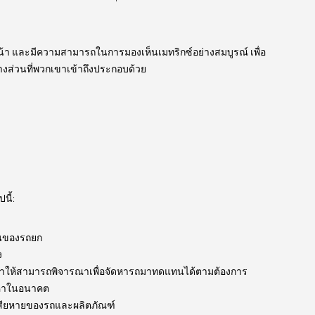
น้า และมีความสามารถในการมองเห็นเมทริกซ์อย่างสมบูรณ์ เพื่อ
บางส่วนที่พวกเขาเข้าถึงประกอบด้วย
นี้:
านของรถยก
ง
ทำให้สามารถพิจารณาเพื่อจัดหารถมาทดแทนได้ตามต้องการ
ัญหาในอนาคต
เสียหายของรถและผลิตภัณฑ์