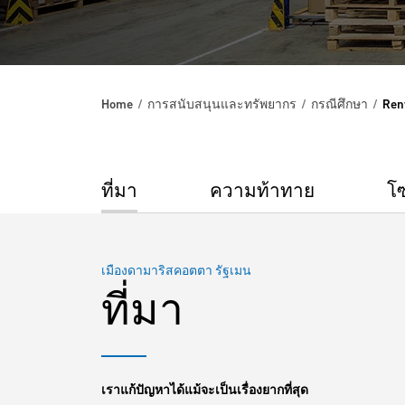
Home
การสนับสนุนและทรัพยากร
กรณีศึกษา
Ren
ที่มา
ความท้าทาย
โซ
เมืองดามาริสคอตตา รัฐเมน
ที่มา
เราแก้ปัญหาได้แม้จะเป็นเรื่องยากที่สุด