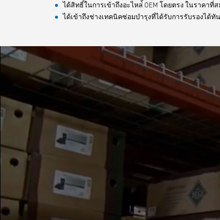
ได้สิทธิ์ในการเข้าถึงอะไหล่้ OEM โดยตรง ในราคาที
ได้เข้าถึงช่างเทคนิคซ่อมบำรุงที่ได้รับการรับรองได้ทัน