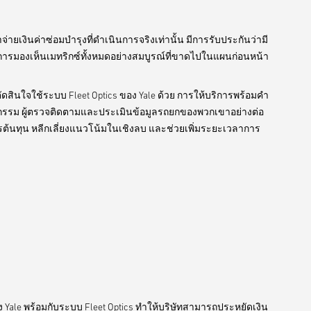
่ายเงินค่าซ่อมบำรุงที่ดำเนินการจริงเท่านั้น มีการรับประกันว่ามี
รมองเห็นเมทริกซ์ทั้งหมดอย่างสมบูรณ์ที่ขาดไปในแผนก่อนหน้า
ตัดสินใจใช้ระบบ Fleet Optics ของ Yale ด้วย การให้บริการพร้อมคำ
กรรม ผู้ตรวจติดตามและประเมินข้อมูลรถยกของพวกเขาอย่างต่อ
ารต้นทุน หลีกเลี่ยงแนวโน้มในเชิงลบ และช่วยเพิ่มระยะเวลาการ
 Yale พร้อมกับระบบ Fleet Optics ทำให้บริษัทสามารถประหยัดเงิน