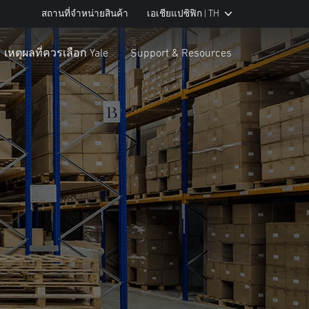
สถานที่จำหน่ายสินค้า
เอเชียแปซิฟิก | TH
เหตุผลที่ควรเลือก Yale
Support & Resources