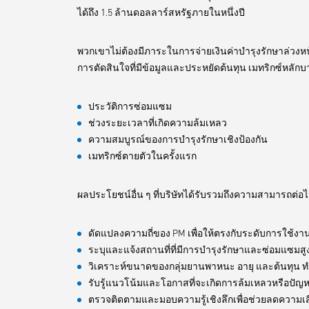
ได้ถึง 1.5 ล้านดอลลาร์สหรัฐภายในหนึ่งปี
พวกเขาไม่ต้องมีภาระในการจ่ายเงินค่าบำรุงรักษาล่วงห
การตัดสินใจที่มีข้อมูลและประหยัดต้นทุน เมทริกซ์หลัก
ประวัติการซ่อมแซม
ช่วงระยะเวลาที่เกิดความล้มเหลว
ความสมบูรณ์ของการบำรุงรักษาเชิงป้องกัน
เมทริกซ์ตายตัวในครั้งแรก
ผลประโยชน์อื่น ๆ ที่บริษัทได้รับรวมถึงความสามารถต่อไป
ดัดแปลงความถี่ของ PM เพื่อให้ตรงกับระดับการใช้ง
ระบุและแจ้งสถานที่ที่มีการบำรุงรักษาและซ่อมแซมสู
วิเคราะห์ขนาดของกลุ่มยานพาหนะ อายุ และต้นทุน 
รับรู้แนวโน้มและโอกาสที่จะเกิดการล้มเหลวหรือป
ตรวจติดตามและมอบความรู้เชิงลึกเพื่อช่วยลดความ