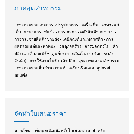
ภาคอุตสาหกรรม
‐ การกระจายและการแปรรูปอาหาร ‐ เครื่องดื่ม ‐ อาหารแช่
เย็นและอาหารแช่แข็ง ‐ การเกษตร ‐ คลังสินค้าและ 3PL ‐
การกระจายสินค้าขายส่ง ‐ เคมีภัณฑ์และพลาสติก ‐ การ
ผลิตรถยนต์และพาหนะ ‐ วัสดุก่อสร้าง ‐ การผลิตทั่วไป ‐ ค้า
ปลีกและอีคอมเมิร์ซ (ศูนย์กระจายสินค้า/การจัดการคลัง
สินค้า) ‐ การใช้งานในร้านค้าปลีก - สุขภาพและเภสัชกรรม
- การกระจายชิ้นส่วนรถยนต์ - เครื่องเรือนและอุปกรณ์
ตกแต่ง
จัดทำใบเสนอราคา
หากต้องการข้อมูลเพิ่มเติมหรือใบเสนอราคาสำหรับ