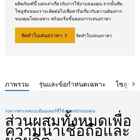
ผลิตภัณฑ์นี้ บอกเล่าเกี่ยวกับการใช้งานของคุณ จากนั้นทีม
โซลูชันของเราจะติดต่อไปเพื่อหารือเกี่ยวกับความต้องการ
ของคุณโดยเฉพาะ พร้อมเริ่มขั้นตอนการเสนอราคา
จัดทำใบเสนอราคา
จัดทำใบเสนอราคา
ภาพรวม
รุ่นและข้อกำหนดเฉพาะ
โซลูชัน
รถลากพาเลทแบบมีมอเตอร์ที่ใช้งานหนักของคุณ
ส่วนผสมทั้งหมดเพื่อ
ความน่าเชื่อถือและ