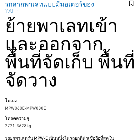
รถลากพาเลทแบบมีมอเตอร์ของ
YALE
ย้ายพาเลทเข้า
และออกจาก
พื้นที่จัดเก็บ พื้นที่
จัดวาง
โมเดล
MPW060E-MPW080E
โหลดความจุ
2721-3628kg
รถยกพาเลทรุ่น MPW-E เป็นหนึ่งในรถยกที่น่าเชื่อถือที่สุดใน