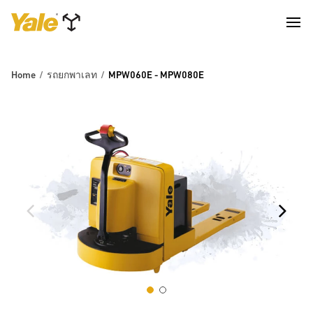
Home
รถยกพาเลท
MPW060E - MPW080E