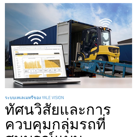
ระบบเทเลเมทรีของ YALE VISION
ทัศนวิสัยและการ
ควบคุมกลุ่มรถที่