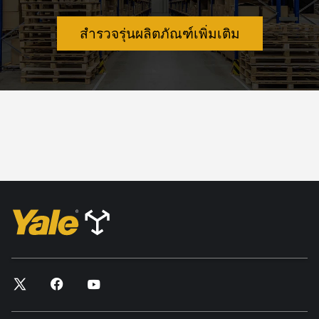
สำรวจรุ่นผลิตภัณฑ์เพิ่มเติม