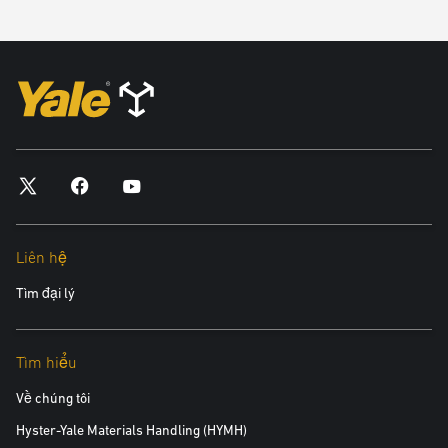
nâng.
Đọc bản PDF đầy đủ
Liên hệ
Tìm đại lý
Tìm hiểu
Về chúng tôi
Hyster-Yale Materials Handling (HYMH)