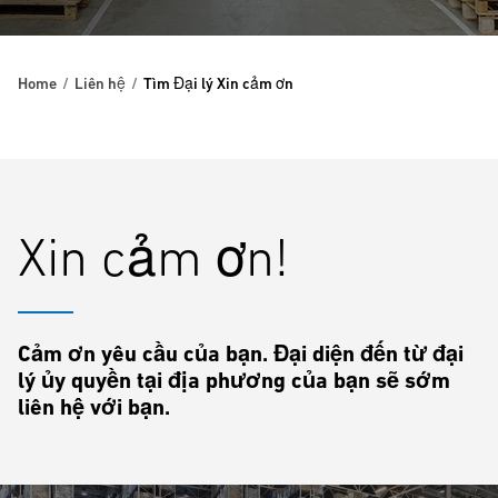
Home
Liên hệ
Tìm Đại lý Xin cảm ơn
Xin cảm ơn!
Cảm ơn yêu cầu của bạn. Đại diện đến từ đại
lý ủy quyền tại địa phương của bạn sẽ sớm
liên hệ với bạn.