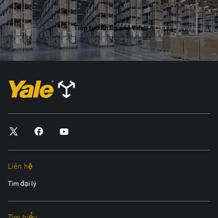
Tiếp tục Khám phá Yale
Liên hệ
Tìm đại lý
Tìm hiểu