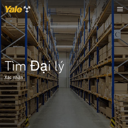
Tìm Đại lý
Xác nhận